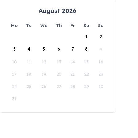
August 2026
Mo
Tu
We
Th
Fr
Sa
Su
1
2
3
4
5
6
7
8
9
10
11
12
13
14
15
16
17
18
19
20
21
22
23
24
25
26
27
28
29
30
31