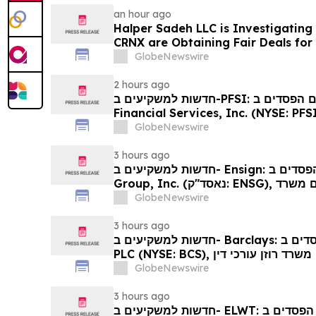
an hour ago
Halper Sadeh LLC is Investigatin
CRNX are Obtaining Fair Deals for
GlobeNewswire
2 hours ago
חדשות למשקיעים ב-PFSI: אם סבלתם הפסדים ב- PennyMac
Financial Services, Inc. (NYSE: PFSI), מוזמנים ליצור קשר
ם משרד רוזן עורכי דין בנוגע לזכויותיכם
GlobeNewswire
3 hours ago
חדשות למשקיעים ב- Ensign: אם סבלתם הפסדים ב- The Ensign
Group, Inc. (נאסד"ק: ENSG), אתם מוזמנים ליצור קשר עם משרד
רוזן עורכי דין בנוגע לזכויותיכם
GlobeNewswire
3 hours ago
חדשות למשקיעים ב- Barclays: אם סבלתם הפסדים ב- Barclays
PLC (NYSE: BCS), אתם מוזמנים ליצור קשר עם משרד רוזן עורכי דין
בנוגע לזכויותיכם
GlobeNewswire
3 hours ago
חדשות למשקיעים ב- ELWT: אם סבלתם הפסדים ב- Elauwit