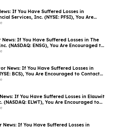
ews: If You Have Suffered Losses in
ial Services, Inc. (NYSE: PFSI), You Are
Contact The Rosen Law Firm About Your
e
r News: If You Have Suffered Losses in The
Inc. (NASDAQ: ENSG), You Are Encouraged to
sen Law Firm About Your Rights
e
or News: If You Have Suffered Losses in
NYSE: BCS), You Are Encouraged to Contact
Firm About Your Rights
e
News: If You Have Suffered Losses in Elauwit
c. (NASDAQ: ELWT), You Are Encouraged to
sen Law Firm About Your Rights
e
r News: If You Have Suffered Losses in